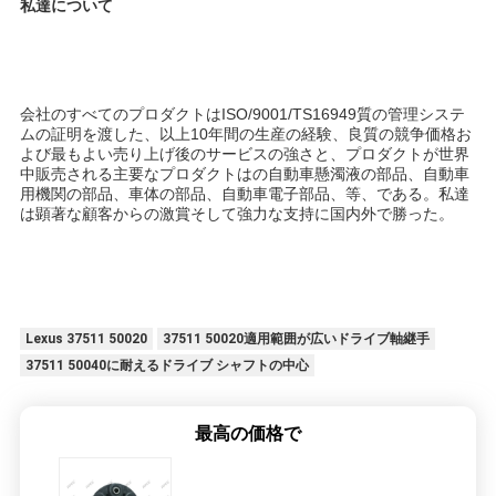
私達について
会社のすべてのプロダクトはISO/9001/TS16949質の管理システ
ムの証明を渡した、以上10年間の生産の経験、良質の競争価格お
よび最もよい売り上げ後のサービスの強さと、プロダクトが世界
中販売される主要なプロダクトはの自動車懸濁液の部品、自動車
用機関の部品、車体の部品、自動車電子部品、等、である。私達
は顕著な顧客からの激賞そして強力な支持に国内外で勝った。
Lexus 37511 50020
37511 50020適用範囲が広いドライブ軸継手
37511 50040に耐えるドライブ シャフトの中心
最高の価格で