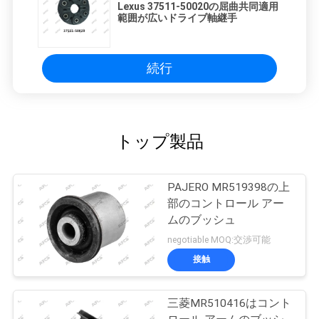
Lexus 37511-50020の屈曲共同適用
範囲が広いドライブ軸継手
続行
トップ製品
PAJERO MR519398の上
部のコントロール アー
ムのブッシュ
negotiable MOQ:交渉可能
接触
三菱MR510416はコント