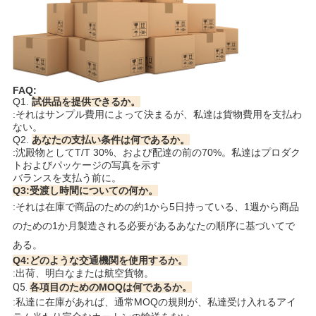
FAQ:
Q1.
試供品を提供できるか。
:それはサンプル費用によって決まるが、私達は貨物費用を支払わ
ない。
Q2.
あなたの支払い条件は何であるか。
:沈殿物としてT/T 30%、および配達の前の70%。私達はプロダク
トおよびパッケージの写真を示す
バランスを支払う前に。
Q3:受渡し時間についての何か。
:それは在庫で商品のための約1から5日持っている、1週から商品
のための1か月製造される必要があるあなたの順序に基づいてで
ある。
Q4:どのような交通機関を使用するか。
:出荷、明白なまたは航空貨物。
Q5. 
各項目のためのMOQは何であるか。
:私達に在庫があれば、通常MOQの規則が、私達受け入れるアイ