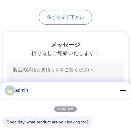
て
48
多くを見て下さい
く
車輪ハブ軸受け
だ
さ
メッセージ
折り返しご連絡いたします！
い
232
地
自動ベルト テンシ
図
admin
ョナー
プ
10:47 AM
ラ
Good day, what product are you looking for?