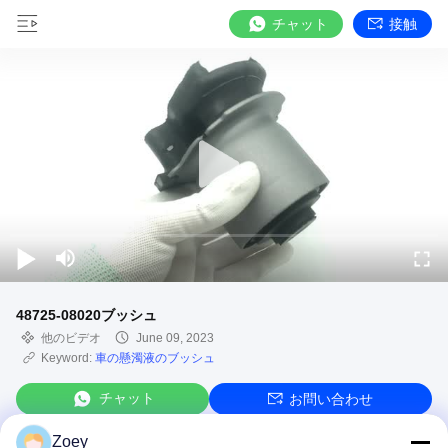
チャット
接触
48725-08020ブッシュ
他のビデオ
June 09, 2023
Keyword:
車の懸濁液のブッシュ
チャット
お問い合わせ
Zoey