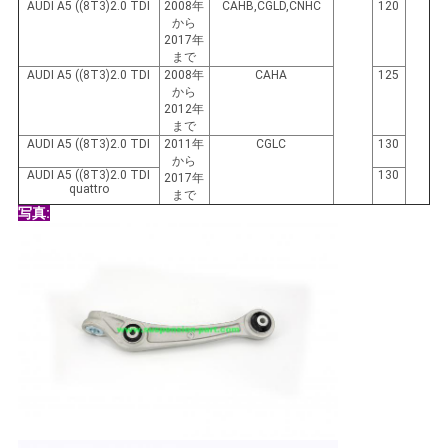
AUDI A5 ((8T3)2.0 TDI
2008年
CAHB,CGLD,CNHC
120
から
2017年
まで
AUDI A5 ((8T3)2.0 TDI
2008年
CAHA
125
から
2012年
まで
AUDI A5 ((8T3)2.0 TDI
2011年
CGLC
130
から
AUDI A5 ((8T3)2.0 TDI
130
2017年
quattro
まで
写真: