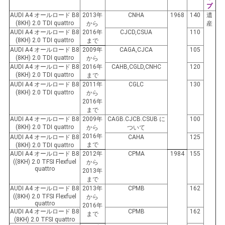
プ
せ
AUDI A4 オールロード B8
2013年
CNHA
1968
140
遺
(8KH) 2.0 TDI quattro
から
産
AUDI A4 オールロード B8
2016年
CJCD,CSUA
110
(8KH) 2.0 TDI quattro
まで
ニ
AUDI A4 オールロード B8
2009年
CAGA,CJCA
105
(8KH) 2.0 TDI quattro
から
ュ
AUDI A4 オールロード B8
2016年
CAHB,CGLD,CNHC
120
(8KH) 2.0 TDI quattro
まで
ー
AUDI A4 オールロード B8
2011年
CGLC
130
(8KH) 2.0 TDI quattro
から
2016年
ス
まで
AUDI A4 オールロード B8
2009年
CAGB.CJCB.CSUB に
100
(8KH) 2.0 TDI quattro
から
ついて
2016年
AUDI A4 オールロード B8
CAHA
125
引
まで
(8KH) 2.0 TDI quattro
AUDI A4 オールロード B8
2012年
CPMA
1984
155
金
((8KH) 2.0 TFSI Flexfuel
から
quattro
2013年
を
まで
AUDI A4 オールロード B8
2013年
CPMB
162
((8KH) 2.0 TFSI Flexfuel
から
求
quattro
2016年
AUDI A4 オールロード B8
CPMB
162
まで
め
(8KH) 2.0 TFSI quattro