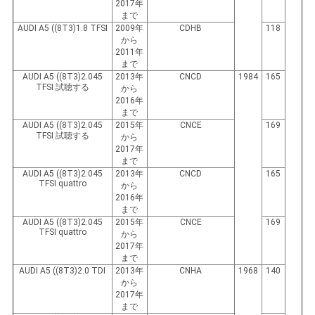
イ
2017年
まで
バ
AUDI A5 ((8T3)1.8 TFSI
2009年
CDHB
118
から
2011年
シ
まで
AUDI A5 ((8T3)2.045
2013年
CNCD
1984
165
ー
TFSI 試聴する
から
2016年
ポ
まで
AUDI A5 ((8T3)2.045
2015年
CNCE
169
TFSI 試聴する
から
リ
2017年
まで
シ
AUDI A5 ((8T3)2.045
2013年
CNCD
165
TFSI quattro
から
ー
2016年
まで
AUDI A5 ((8T3)2.045
2015年
CNCE
169
TFSI quattro
から
2017年
まで
AUDI A5 ((8T3)2.0 TDI
2013年
CNHA
1968
140
から
2017年
まで