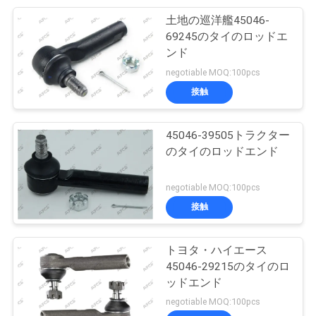
土地の巡洋艦45046-
69245のタイのロッドエ
ンド
negotiable MOQ:100pcs
接触
45046-39505トラクター
のタイのロッドエンド
negotiable MOQ:100pcs
接触
トヨタ・ハイエース
45046-29215のタイのロ
ッドエンド
negotiable MOQ:100pcs