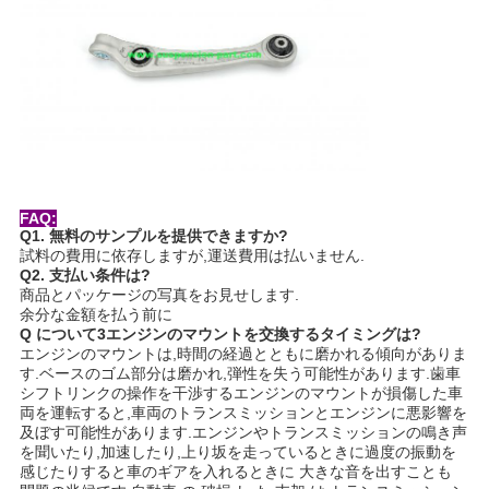
FAQ:
Q1. 無料のサンプルを提供できますか?
試料の費用に依存しますが,運送費用は払いません.
Q2. 支払い条件は?
商品とパッケージの写真をお見せします.
余分な金額を払う前に
Q について
3エンジンのマウントを交換するタイミングは?
エンジンのマウントは,時間の経過とともに磨かれる傾向がありま
す.ベースのゴム部分は磨かれ,弾性を失う可能性があります.歯車
シフトリンクの操作を干渉するエンジンのマウントが損傷した車
両を運転すると,車両のトランスミッションとエンジンに悪影響を
及ぼす可能性があります.エンジンやトランスミッションの鳴き声
を聞いたり,加速したり,上り坂を走っているときに過度の振動を
感じたりすると車のギアを入れるときに 大きな音を出すことも