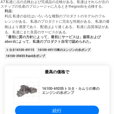
A7:私達に点の点検および完成品の点検がある。私達はそれらが次の
ステップの生産のプロシージャに入るときthegoodsを点検する。
利点:
利点:私達の会社はいろいろな種類のプロダクトのモデルのフル
レンジがある。
私達のプロダクトに完全な性能がある。
私達の価
格はより適度であり、配達はより速くある。
私達に品質保証があ
る。
私達にまた良質のサービスがある。
「最初に質の方針によって、最初にサービスは」顧客および
abordによって、私達のプロダクト自宅で認められた。
トヨタ16100-49115
16100-49115車のエンジンの水ポンプ
16100-39455 Rav4水ポンプ
最高の価格で
16100-69205トヨタ・カムリの車の
エンジンの水ポンプ
続行