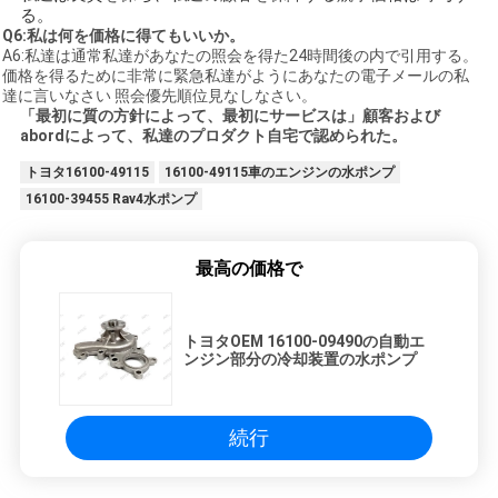
る。
Q6:私は何を価格に得てもいいか。
A6:私達は通常私達があなたの照会を得た24時間後の内で引用する。
価格を得るために非常に緊急私達がようにあなたの電子メールの私
達に言いなさい 照会優先順位見なしなさい。
「最初に質の方針によって、最初にサービスは」顧客および
abordによって、私達のプロダクト自宅で認められた。
トヨタ16100-49115
16100-49115車のエンジンの水ポンプ
16100-39455 Rav4水ポンプ
最高の価格で
トヨタOEM 16100-09490の自動エ
ンジン部分の冷却装置の水ポンプ
続行