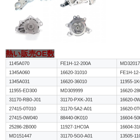
イ
バ
シ
ー
ポ
熱い販売OE数
リ
1145A070
FE1H-12-200A
MD32017
1345A060
16620-31010
FE1H-12-
シ
1345A031
16620-36010
11955-1
ー
11955-ED300
MD309999
16620-28
31170-RB0-J01
31170-PXK-J01
16620-0
27415-0T010
31170-5A2-A01
16620-0T
27415-0W040
88440-0K010
16604-50
25286-2B000
11927-1HC0A
16604-31
MD151447
31170-5G0-A01
13505-11