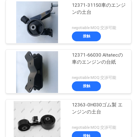
12371-31150車のエンジ
ンの土台
negotiable MOQ:交渉可能
接触
12371-66030 Altatecの
車のエンジンの台紙
negotiable MOQ:交渉可能
接触
12363-0H030ゴム製 エ
ンジンの土台
negotiable MOQ:交渉可能
接触