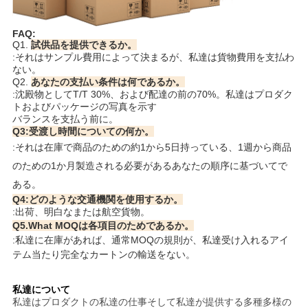
FAQ:
Q1.
試供品を提供できるか。
:それはサンプル費用によって決まるが、私達は貨物費用を支払わ
ない。
Q2.
あなたの支払い条件は何であるか。
:沈殿物としてT/T 30%、および配達の前の70%。私達はプロダク
トおよびパッケージの写真を示す
バランスを支払う前に。
Q3:受渡し時間についての何か。
:それは在庫で商品のための約1から5日持っている、1週から商品
のための1か月製造される必要があるあなたの順序に基づいてで
ある。
Q4:どのような交通機関を使用するか。
:出荷、明白なまたは航空貨物。
Q5.What MOQは各項目のためであるか。
:私達に在庫があれば、通常MOQの規則が、私達受け入れるアイ
テム当たり完全なカートンの輸送をない。
私達について
私達はプロダクトの私達の仕事そして私達が提供する多種多様の