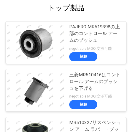
トップ製品
PAJERO MR519398の上
部のコントロール アー
ムのブッシュ
negotiable MOQ:交渉可能
接触
三菱MR510416はコント
ロール アームのブッシ
ュを下げる
negotiable MOQ:交渉可能
接触
MR510327サスペンショ
ン アーム ラバー・ブッ