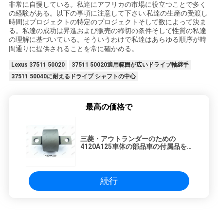
非常に自慢している。私達にアフリカの市場に役立つことで多く
の経験がある。以下の事項に注意して下さい:私達の生産の受渡し
時間はプロジェクトの特定のプロジェクトそして数によって決ま
る。私達の成功は昇進および販売の締切の条件そして性質の私達
の理解に基づいている。そういうわけで私達はあらゆる順序が時
間通りに提供されることを常に確かめる。
Lexus 37511 50020
37511 50020適用範囲が広いドライブ軸継手
37511 50040に耐えるドライブ シャフトの中心
最高の価格で
三菱・アウトランダーのための
4120A125車体の部品車の付属品を
薮で囲む車の腕
続行