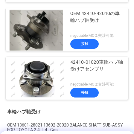
OEM 42410-42010の車
輪ハブ軸受け
negotiable MOQ:交渉可能
接触
42410-01020車輪ハブ軸
受けアセンブリ
negotiable MOQ:交渉可能
接触
車輪ハブ軸受け
OEM 13601-28021 13602-28020 BALANCE SHAFT SUB-ASSY
FOR TOYOTA 2.4L L4 - Gas