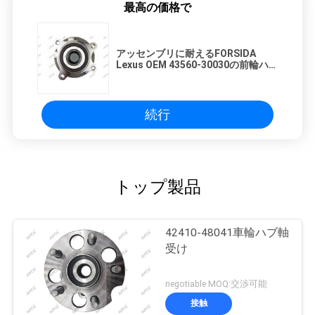
最高の価格で
アッセンブリに耐えるFORSIDA
Lexus OEM 43560-30030の前輪ハ
ブ
続行
トップ製品
42410-48041車輪ハブ軸
受け
negotiable MOQ:交渉可能
接触