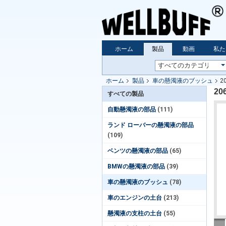
ホーム
製品
動画
私た
ホーム
製品
車の懸濁液のブッシュ
2
20
すべての製品
自動懸濁液の部品
(111)
ランド ローバーの懸濁液の部品
(109)
ベンツの懸濁液の部品
(65)
BMWの懸濁液の部品
(39)
車の懸濁液のブッシュ
(78)
車のエンジンの土台
(213)
懸濁液の支柱の土台
(55)