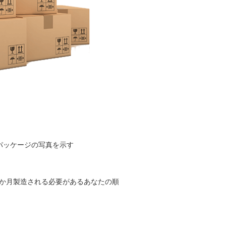
びパッケージの写真を示す
1か月製造される必要があるあなたの順