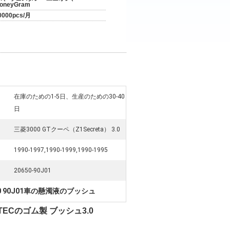
oneyGram
0000pcs/月
在庫のための1-5日、生産のための30-40
日
三菱3000 GTクーペ（Z1Secreta） 3.0
1990-1997,1990-1999,1990-1995
20650-90J01
50 90J01車の懸濁液のブッシュ
TATECのゴム製 ブッシュ3.0