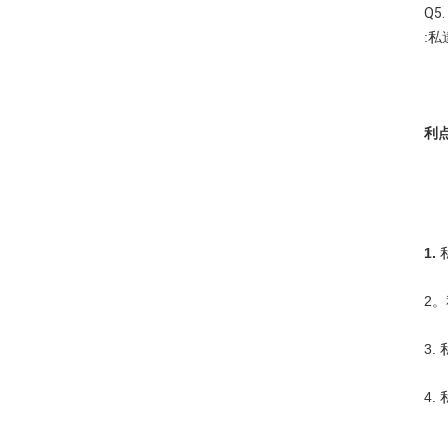
Q5. 
:
利点
1. 
2。
3
4.