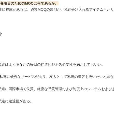
各項目のためのMOQは何であるか。
私達に在庫があれば、通常MOQの規則が、私達受け入れるアイテム当た
:
私達はよくあなたの毎日の昇進ビジネス必要性を満たしてもいい。
私達に優秀なサービスがあり、友人として私達の顧客を扱いたいと思う
. 私達に国際市場で良質、厳密な品質管理および制度上のシステムおよび
 私達に速達便がある。