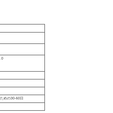
.0
めの30-60日