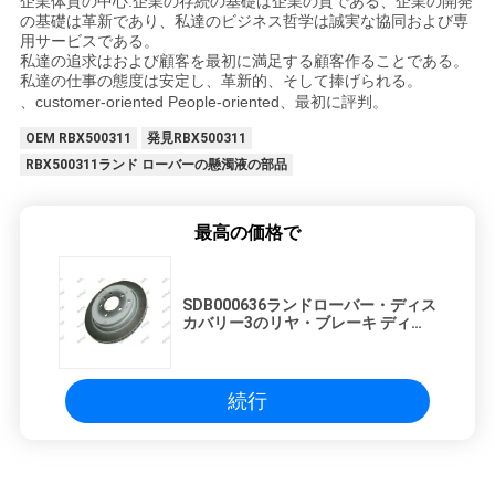
企業体質の中心:企業の存続の基礎は企業の質である、企業の開発
の基礎は革新であり、私達のビジネス哲学は誠実な協同および専
用サービスである。
私達の追求はおよび顧客を最初に満足する顧客作ることである。
私達の仕事の態度は安定し、革新的、そして捧げられる。
、customer-oriented People-oriented、最初に評判。
OEM RBX500311
発見RBX500311
RBX500311ランド ローバーの懸濁液の部品
最高の価格で
SDB000636ランドローバー・ディス
カバリー3のリヤ・ブレーキ ディス
ク
続行