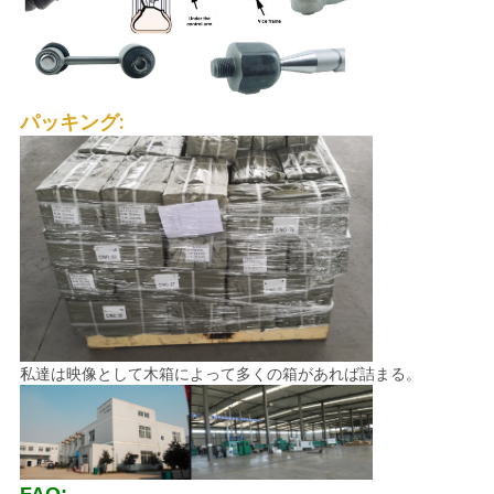
パッキング:
私達は映像として木箱によって多くの箱があれば詰まる。
FAQ: