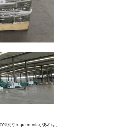
なrequirmentsがあれば、