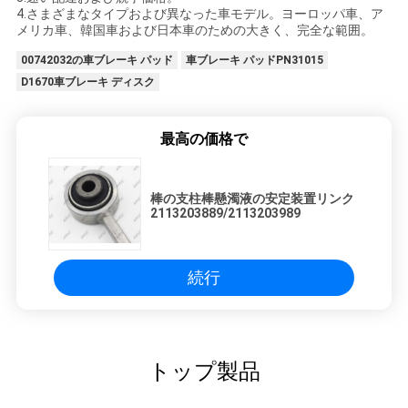
4.さまざまなタイプおよび異なった車モデル。ヨーロッパ車、ア
メリカ車、韓国車および日本車のための大きく、完全な範囲。
00742032の車ブレーキ パッド
車ブレーキ パッドPN31015
D1670車ブレーキ ディスク
最高の価格で
棒の支柱棒懸濁液の安定装置リンク
2113203889/2113203989
続行
トップ製品