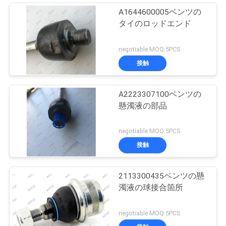
A1644600005ベンツの
タイのロッドエンド
negotiable MOQ:5PCS
接触
A2223307100ベンツの
懸濁液の部品
negotiable MOQ:5PCS
接触
2113300435ベンツの懸
濁液の球接合箇所
negotiable MOQ:5PCS