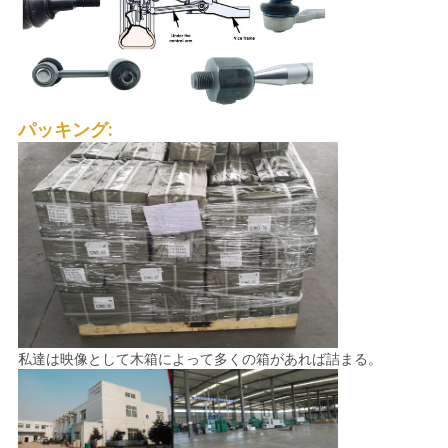
パッキング:
私達は映像として木箱によって多くの箱があれば詰まる。