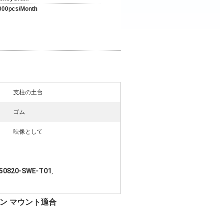
000pcs/Month
支柱の土台
ゴム
映像として
 50820-SWE-T01
,
ンジン マウント適合