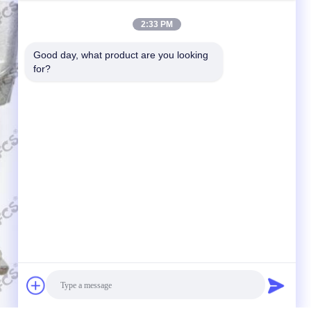
2:33 PM
Good day, what product are you looking 
for?