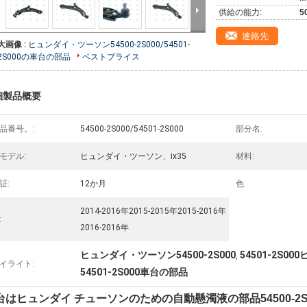
供給の能力:
5
連絡先
大画像 :
ヒュンダイ・ツーソン54500-2S000/54501-
2S000の車台の部品
ベストプライス
細製品概要
品番号。:
54500-2S000/54501-2S000
部分名:
モデル:
ヒュンダイ・ツーソン、ix35
材料:
証:
12か月
色:
2014-2016年2015-2015年2015-2016年
:
2016-2016年
ヒュンダイ・ツーソン54500-2S000
54501-2S0
,
イライト:
54501-2S000車台の部品
台はヒュンダイ チューソンのための自動懸濁液の部品54500-2S000