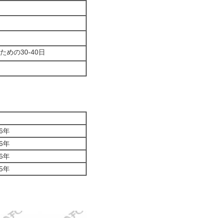
めの30-40日
16年
16年
16年
15年