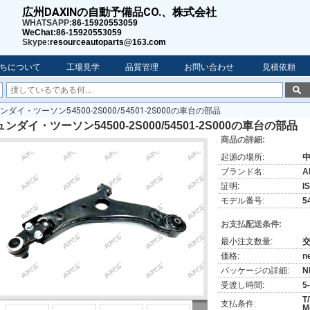
広州DAXINの自動予備品CO.、株式会社
WHATSAPP:
86-15920553059
WeChat:86-15920553059
Skype:
resourceautoparts@163.com
ちについて
工場見学
品質管理
お問い合わせ
見積依頼
ンダイ・ツーソン54500-2S000/54501-2S000の車台の部品
ンダイ・ツーソン54500-2S000/54501-2S000の車台の部品
商品の詳細:
起源の場所:
ブランド名:
A
証明:
I
モデル番号:
5
お支払配送条件:
最小注文数量:
価格:
n
パッケージの詳細:
N
受渡し時間:
5
T
支払条件:
M