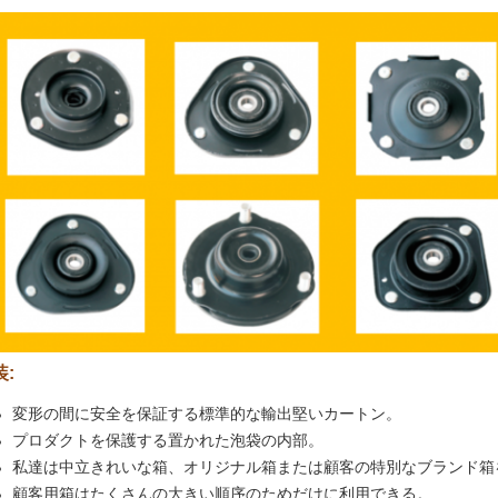
装:
変形の間に安全を保証する標準的な輸出堅いカートン。
プロダクトを保護する置かれた泡袋の内部。
私達は中立きれいな箱、オリジナル箱または顧客の特別なブランド箱
顧客用箱はたくさんの大きい順序のためだけに利用できる。