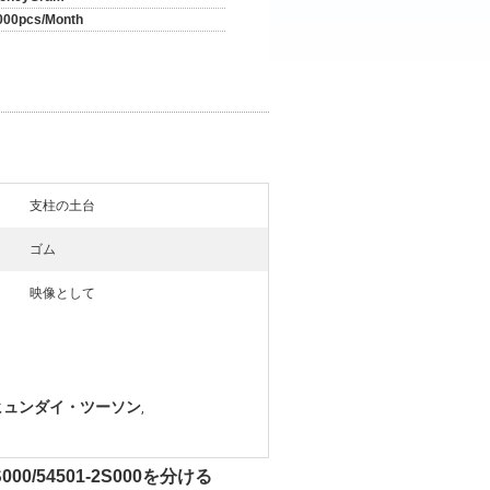
000pcs/Month
支柱の土台
ゴム
映像として
00ヒュンダイ・ツーソン
,
/54501-2S000を分ける