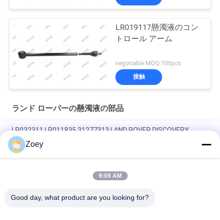
LR019117懸濁液のコン
トロール アーム
negotiable MOQ:100pcs
接触
ランド ローバーの懸濁液の部品
LR032311 LR011835 31277313 LAND ROVER DISCOVERY
SPORT用のエンジンマウント
Zoey
OEM LR092039 IAF500021 TRANSMISSION MOUNT FOR LAND
ROVER DISCOVERY IV
9:09 AM
LR034637 LR042893 ラジエーター冷却液のホース
Good day, what product are you looking for?
人気カテゴリ
すべて