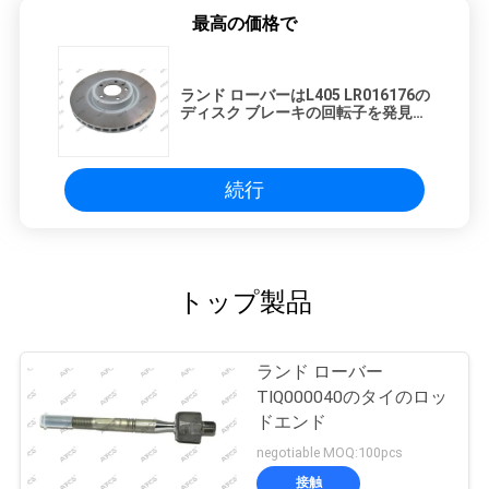
最高の価格で
ランド ローバーはL405 LR016176の
ディスク ブレーキの回転子を発見す
る
続行
トップ製品
ランド ローバー
TIQ000040のタイのロッ
ドエンド
negotiable MOQ:100pcs
接触