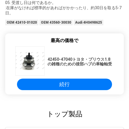
イ
05. 受渡し日は何であるか。
:在庫がなければ標準的があればがかかったり、約30日を取る5-7
バ
日。
シ
OEM 42410-01020
OEM 43560-30030
Audi 4H0498625
ー
最高の価格で
ポ
リ
42450-47040トヨタ・プリウス1.8
の雑種のための後部ハブの車輪軸受
シ
ー
続行
トップ製品