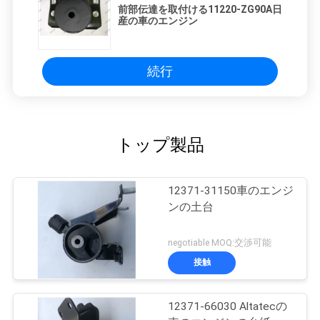
前部伝達を取付ける11220-ZG90A日
産の車のエンジン
続行
トップ製品
12371-31150車のエンジ
ンの土台
negotiable MOQ:交渉可能
接触
12371-66030 Altatecの