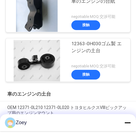
車のエンジンの台紙
negotiable MOQ:交渉可能
接触
12363-0H030ゴム製 エ
ンジンの土台
negotiable MOQ:交渉可能
接触
車のエンジンの土台
OEM 12371-0L210 12371-0L020 トヨタヒルクスVIIIピックアッ
プ用のエンジンマウント
Zoey
OEM 12361-31210 1236131210 TOYOTA ALPHARD / VELLFIRE
用のエンジンマウント