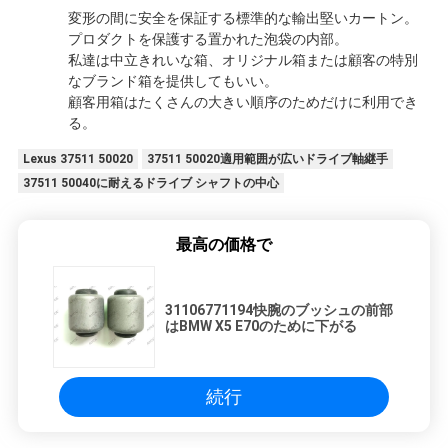
変形の間に安全を保証する標準的な輸出堅いカートン。
プロダクトを保護する置かれた泡袋の内部。
私達は中立きれいな箱、オリジナル箱または顧客の特別
なブランド箱を提供してもいい。
顧客用箱はたくさんの大きい順序のためだけに利用でき
る。
Lexus 37511 50020
37511 50020適用範囲が広いドライブ軸継手
37511 50040に耐えるドライブ シャフトの中心
最高の価格で
31106771194快腕のブッシュの前部
はBMW X5 E70のために下がる
続行