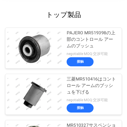
トップ製品
PAJERO MR519398の上
部のコントロール アー
ムのブッシュ
negotiable MOQ:交渉可能
接触
三菱MR510416はコント
ロール アームのブッシ
ュを下げる
negotiable MOQ:交渉可能
接触
MR510327サスペンショ