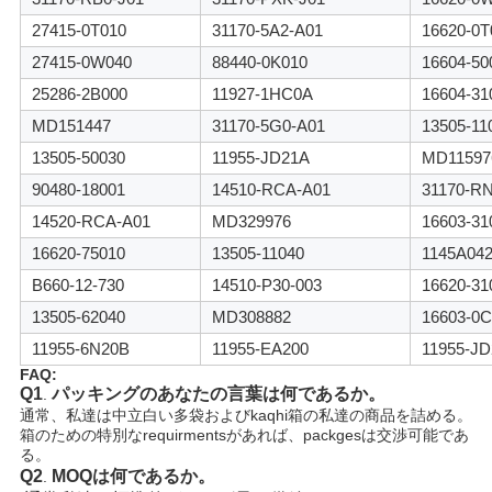
27415-0T010
31170-5A2-A01
16620-0T
27415-0W040
88440-0K010
16604-50
25286-2B000
11927-1HC0A
16604-31
MD151447
31170-5G0-A01
13505-11
13505-50030
11955-JD21A
MD11597
90480-18001
14510-RCA-A01
31170-R
14520-RCA-A01
MD329976
16603-31
16620-75010
13505-11040
1145A04
B660-12-730
14510-P30-003
16620-31
13505-62040
MD308882
16603-0C
11955-6N20B
11955-EA200
11955-J
FAQ:
Q1
パッキングのあなたの言葉は何であるか。
.
通常、私達は中立白い多袋およびkaqhi箱の私達の商品を詰める。
箱のための特別なrequirmentsがあれば、packgesは交渉可能であ
る。
Q2
MOQは何である
か。
.