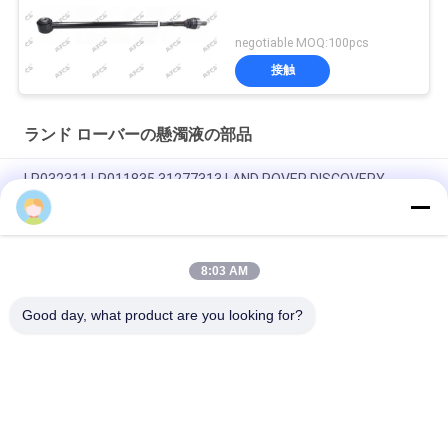
negotiable MOQ:100pcs
接触
ランド ローバーの懸濁液の部品
LR032311 LR011835 31277313 LAND ROVER DISCOVERY
SPORT用のエンジンマウント
Zoey
OEM LR092039 IAF500021 TRANSMISSION MOUNT FOR LAND
ROVER DISCOVERY IV
8:03 AM
LR034637 LR042893 ラジエーター冷却液のホース
Good day, what product are you looking for?
人気カテゴリ
すべて
ランド ローバーの懸
自動懸濁液の部品
濁液の部品