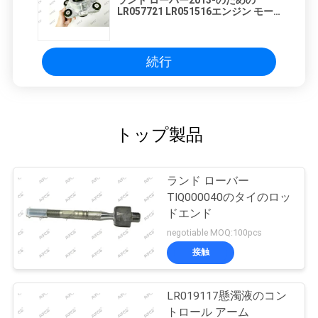
ランド ローバー2013-のための
LR057721 LR051516エンジン モー
ター土台
続行
トップ製品
ランド ローバー
TIQ000040のタイのロッ
ドエンド
negotiable MOQ:100pcs
接触
LR019117懸濁液のコン
トロール アーム