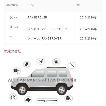
車の備品
モデル
年
て
く
ランド
RANGE ROVER
2013-2016年
だ
ローバ
ランドローバー・レンジローバー
2014-2016年
さ
ー
スポーツ、RANGE ROVER
2013-2016年
い
私達の会社
地
図
プ
ラ