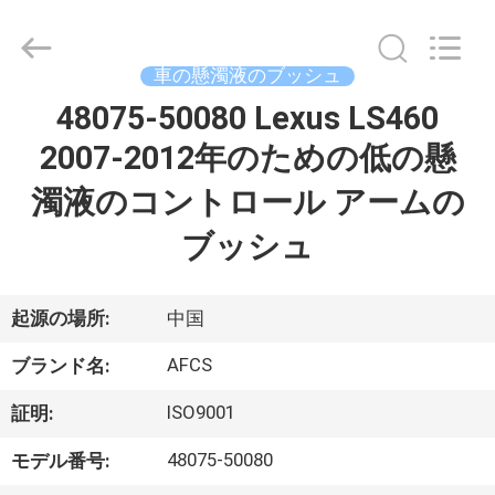
2021
-
2026
GUANGZHOU
DAXIN
車の懸濁液のブッシュ
AUTO
SPARE
48075-50080 Lexus LS460
ホ
PARTS
CO.,
LTD.
2007-2012年のための低の懸
ー
All
Rights
Reserved.
濁液のコントロール アームの
ム
ブッシュ
製
起源の場所:
中国
品
AFCS
ブランド名:
動
ISO9001
証明:
画
48075-50080
モデル番号: