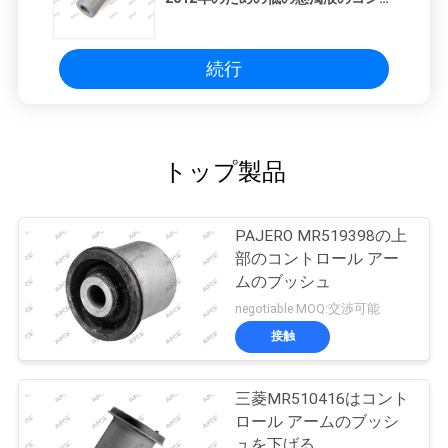
ロール アームのブッシュ
続行
トップ製品
PAJERO MR519398の上
部のコントロール アー
ムのブッシュ
negotiable MOQ:交渉可能
接触
三菱MR510416はコント
ロール アームのブッシ
ュを下げる