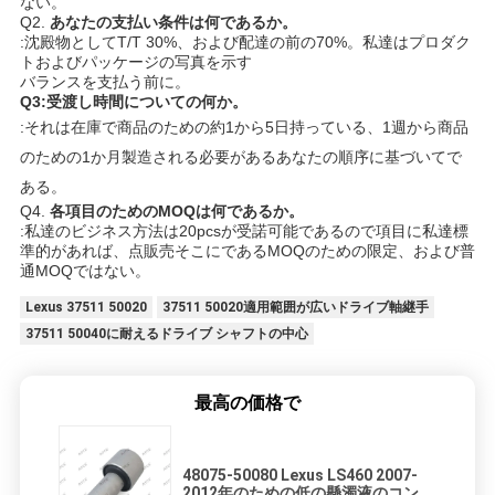
ない。
Q2.
あなたの支払い条件は何であるか。
:沈殿物としてT/T 30%、および配達の前の70%。私達はプロダク
トおよびパッケージの写真を示す
バランスを支払う前に。
Q3:受渡し時間についての何か。
:それは在庫で商品のための約1から5日持っている、1週から商品
のための1か月製造される必要があるあなたの順序に基づいてで
ある。
Q4.
各項目のためのMOQは何であるか。
:私達のビジネス方法は20pcsが受諾可能であるので項目に私達標
準的があれば、点販売そこにであるMOQのための限定、および普
通MOQではない。
Lexus 37511 50020
37511 50020適用範囲が広いドライブ軸継手
37511 50040に耐えるドライブ シャフトの中心
最高の価格で
48075-50080 Lexus LS460 2007-
2012年のための低の懸濁液のコント