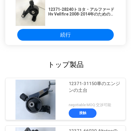
12371-28240トヨタ・アルファード
Hv Vellfire 2008-2014年のための
12371-28250車のエンジンの土台
続行
トップ製品
12371-31150車のエンジ
ンの土台
negotiable MOQ:交渉可能
接触