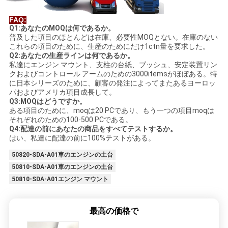
FAQ:
Q1:あなたのMOQは何であるか。
普及した項目のほとんどは在庫、必要性MOQとない。在庫のない
これらの項目のために、生産のためにだけ1ctn量を要求した。
Q2:あなたの生産ラインは何であるか。
私達にエンジン マウント、支柱の台紙、ブッシュ、安定装置リン
クおよびコントロール アームのための3000itemsがほぼある。特
に日本シリーズのために、顧客の発注によってまたあるヨーロッ
パおよびアメリカ項目成長して。
Q3:MOQはどうですか。
ある項目のために、moqは20 PCであり、もう一つの項目moqは
それぞれのための100-500 PCである。
Q4:配達の前にあなたの商品をすべてテストするか。
はい、私達に配達の前に100%テストがある。
50820-SDA-A01車のエンジンの土台
50810-SDA-A01車のエンジンの土台
50810-SDA-A01エンジン マウント
最高の価格で