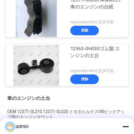
12371-66030 Altatecの
車のエンジンの台紙
negotiable MOQ:交渉可能
接触
12363-0H030ゴム製 エ
ンジンの土台
negotiable MOQ:交渉可能
接触
車のエンジンの土台
OEM 12371-0L210 12371-0L020 トヨタヒルクスVIIIピックアッ
プ用のエンジンマウント
admin
OEM 12361-31210 1236131210 TOYOTA ALPHARD / VELLFIRE