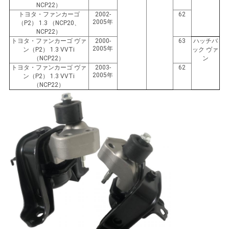
NCP22）
て
トヨタ・ファンカーゴ
2002-
62
2005年
（P2） 1.3 （NCP20、
NCP22）
く
トヨタ・ファンカーゴ ヴァ
2000-
63
ハッチバ
2005年
ン（P2） 1.3 VVTi
ック ヴァ
だ
（NCP22）
ン
トヨタ・ファンカーゴ ヴァ
2003-
62
さ
2005年
ン（P2） 1.3 VVTi
（NCP22）
い
地
図
プ
ラ