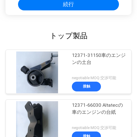
続行
トップ製品
12371-31150車のエンジ
ンの土台
negotiable MOQ:交渉可能
接触
12371-66030 Altatecの
車のエンジンの台紙
negotiable MOQ:交渉可能
接触