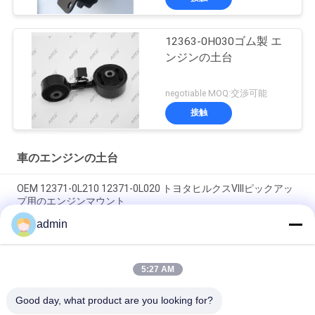
12363-0H030ゴム製 エ
ンジンの土台
negotiable MOQ:交渉可能
接触
車のエンジンの土台
OEM 12371-0L210 12371-0L020 トヨタヒルクスVIIIピックアッ
プ用のエンジンマウント
admin
OEM 12361-31210 1236131210 TOYOTA ALPHARD / VELLFIRE
用のエンジンマウント
5:27 AM
OEM 12305-0P010 12305-31070 12305-31080 2016年のLEXUS
RX350用のエンジンマウント
Good day, what product are you looking for?