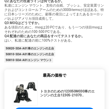
Q2:あなたの生産ラインは何であるか。
私達にエンジン マウント、支柱の台紙、ブッシュ、安定装置リン
クおよびコントロール アームのための3000itemsがほぼある。特
に日本シリーズのために、顧客の発注によってまたあるヨーロッ
パおよびアメリカ項目成長して。
Q3:MOQはどうですか。
ある項目のために、moqは20 PCであり、もう一つの項目moqは
それぞれのための100-500 PCである。
Q4:配達の前にあなたの商品をすべてテストするか。
はい、私達に配達の前に100%テストがある。
50820-SDA-A01車のエンジンの土台
50810-SDA-A01車のエンジンの土台
50810-SDA-A01エンジン マウント
最高の価格で
トヨタのための123050M030車のエ
ンジンの土台12305-21070
1230533020はVil Ncp19 1.3