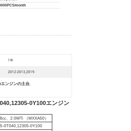
0000PCS/month
1年
2012-2013,2019-
0車のエンジンの土台
,
40,12305-0Y100エンジン
98cc、2.0WTi （MXXA50）
5-0T040,12305-0Y100