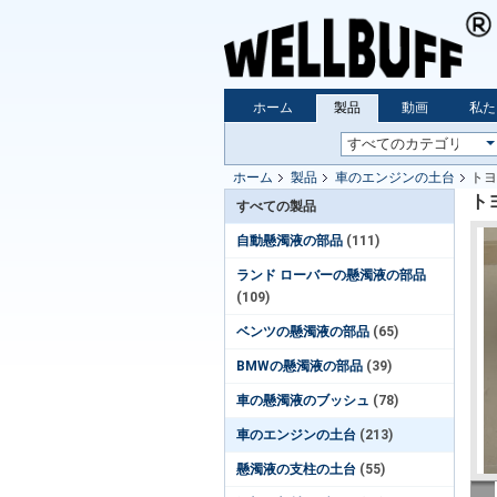
ホーム
製品
動画
私た
ホーム
製品
車のエンジンの土台
トヨ
トヨ
すべての製品
自動懸濁液の部品
(111)
ランド ローバーの懸濁液の部品
(109)
ベンツの懸濁液の部品
(65)
BMWの懸濁液の部品
(39)
車の懸濁液のブッシュ
(78)
車のエンジンの土台
(213)
懸濁液の支柱の土台
(55)