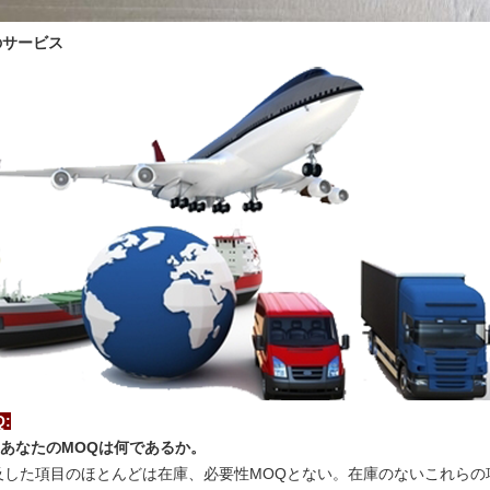
のサービス
Q:
1:あなたのMOQは何であるか。
及した項目のほとんどは在庫、必要性MOQとない。在庫のないこれらの項