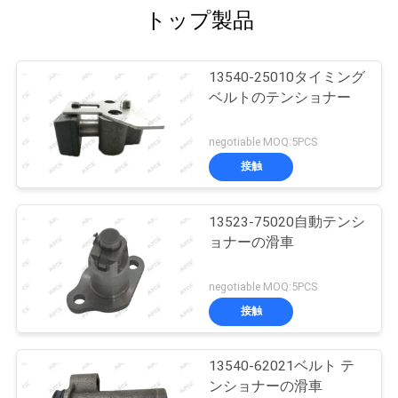
トップ製品
13540-25010タイミング
ベルトのテンショナー
negotiable MOQ:5PCS
接触
13523-75020自動テンシ
ョナーの滑車
negotiable MOQ:5PCS
接触
13540-62021ベルト テ
ンショナーの滑車