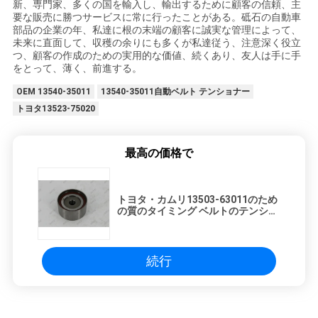
新、専門家、多くの国を輸入し、輸出するために顧客の信頼、主
要な販売に勝つサービスに常に行ったことがある。砥石の自動車
部品の企業の年、私達に根の末端の顧客に誠実な管理によって、
未来に直面して、収穫の余りにも多くが私達従う、注意深く役立
つ、顧客の作成のための実用的な価値、続くあり、友人は手に手
をとって、薄く、前進する。
OEM 13540-35011
13540-35011自動ベルト テンショナー
トヨタ13523-75020
最高の価格で
トヨタ・カムリ13503-63011のため
の質のタイミング ベルトのテンショ
ナーの滑車アセンブリ
続行